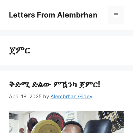
Skip
to
Letters From Alembrhan
Menu
content
ጀምር
ቅድሚ ድልው ምዃንካ ጀምር!
April 18, 2025
by
Alembrhan Gidey